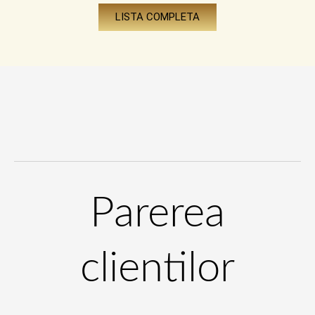
LISTA COMPLETA
Parerea
clientilor