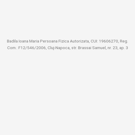
Badila Ioana Maria Persoana Fizica Autorizata, CUI: 19606270, Reg.
Com.: F12/546/2006, Cluj-Napoca, str. Brassai Samuel, nr. 23, ap. 3