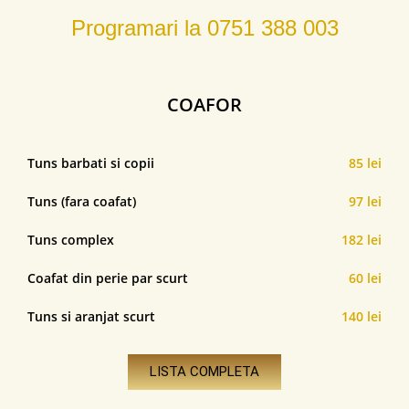
Programari la
0751 388 003
COAFOR
Tuns barbati si copii
85 lei
Tuns (fara coafat)
97 lei
Tuns complex
182 lei
Coafat din perie par scurt
60 lei
Tuns si aranjat scurt
140 lei
LISTA COMPLETA