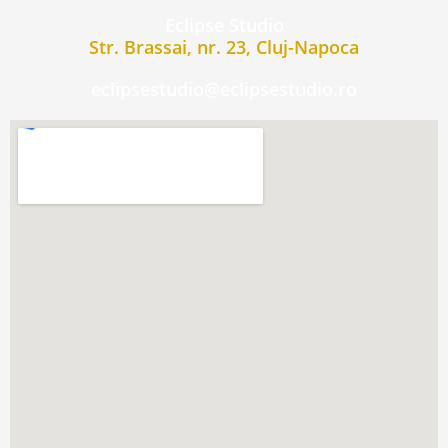
Eclipse Studio
Str. Brassai, nr. 23, Cluj-Napoca
eclipsestudio@eclipsestudio.ro