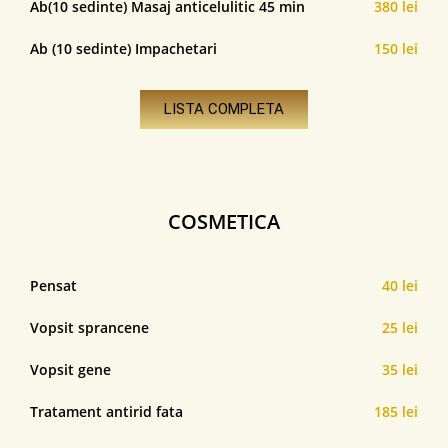
Ab(10 sedinte) Masaj anticelulitic 45 min
380 lei
Ab (10 sedinte) Impachetari
150 lei
LISTA COMPLETA
COSMETICA
Pensat
40 lei
Vopsit sprancene
25 lei
Vopsit gene
35 lei
Tratament antirid fata
185 lei