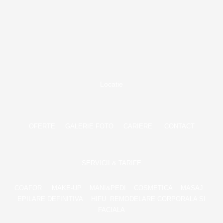
Skip
to
content
Locatie
OFERTE
GALERIE FOTO
CARIERE
CONTACT
SERVICII & TARIFE
COAFOR
MAKE-UP
MANI&PEDI
COSMETICA
MASAJ
EPILARE DEFINITIVA
HIFU
REMODELARE CORPORALA SI
FACIALA