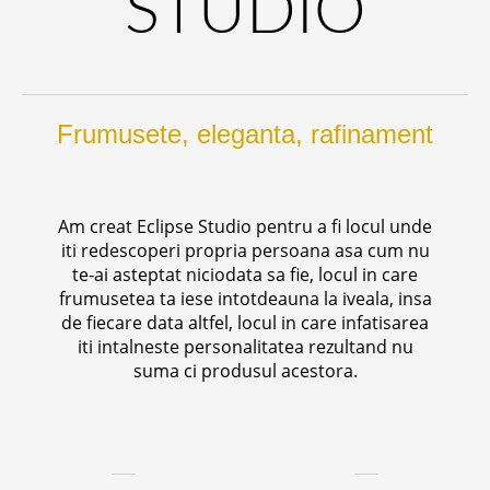
STUDIO
Frumusete, eleganta, rafinament
Am creat Eclipse Studio pentru a fi locul unde
iti redescoperi propria persoana asa cum nu
te-ai asteptat niciodata sa fie, locul in care
frumusetea ta iese intotdeauna la iveala, insa
de fiecare data altfel, locul in care infatisarea
iti intalneste personalitatea rezultand nu
suma ci produsul acestora.