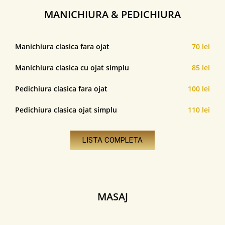
MANICHIURA & PEDICHIURA
Manichiura clasica fara ojat
70 lei
Manichiura clasica cu ojat simplu
85 lei
Pedichiura clasica fara ojat
100 lei
Pedichiura clasica ojat simplu
110 lei
LISTA COMPLETA
MASAJ