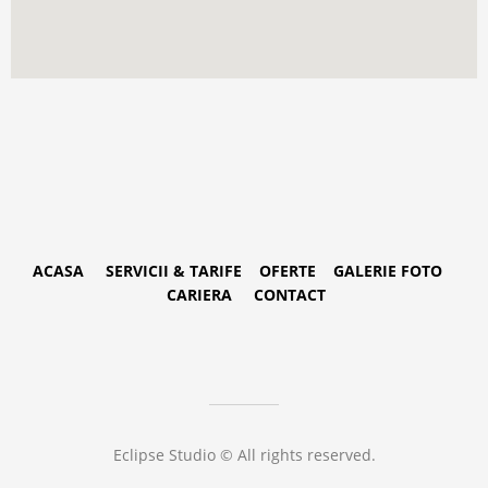
ACASA
SERVICII & TARIFE
OFERTE
GALERIE FOTO
CARIERA
CONTACT
Eclipse Studio © All rights reserved.