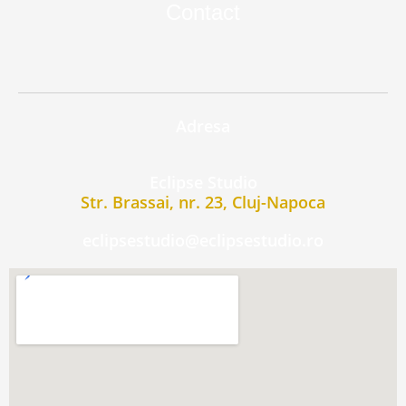
Contact
Adresa
Eclipse Studio
Str. Brassai, nr. 23, Cluj-Napoca
eclipsestudio@eclipsestudio.ro