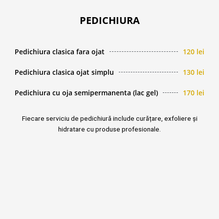
PEDICHIURA
Pedichiura clasica fara ojat
120 lei
Pedichiura clasica ojat simplu
130 lei
Pedichiura cu oja semipermanenta (lac gel)
170 lei
Fiecare serviciu de pedichiură include curățare, exfoliere și
hidratare cu produse profesionale.