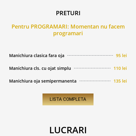
PRETURI
Pentru PROGRAMARI: Momentan nu facem
programari
Manichiura clasica fara oja
95 lei
Manichiura cls. cu ojat simplu
110 lei
Manichiura oja semipermanenta
135 lei
LISTA COMPLETA
LUCRARI