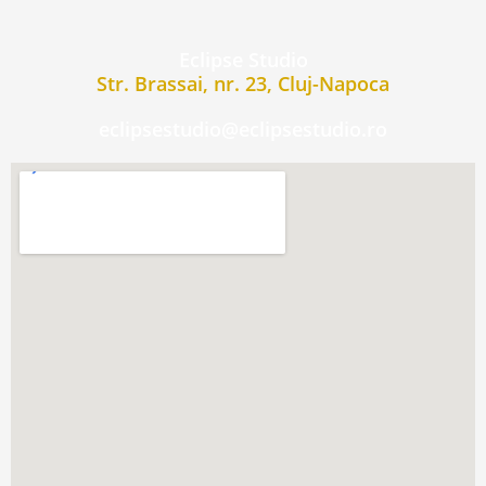
Eclipse Studio
Str. Brassai, nr. 23, Cluj-Napoca
eclipsestudio@eclipsestudio.ro