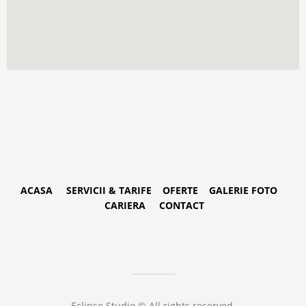
ACASA
SERVICII & TARIFE
OFERTE
GALERIE FOTO
CARIERA
CONTACT
Eclipse Studio © All rights reserved.