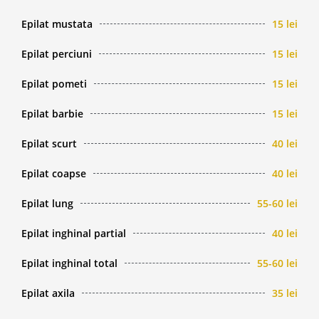
Epilat mustata
15 lei
Epilat perciuni
15 lei
Epilat pometi
15 lei
Epilat barbie
15 lei
Epilat scurt
40 lei
Epilat coapse
40 lei
Epilat lung
55-60 lei
Epilat inghinal partial
40 lei
Epilat inghinal total
55-60 lei
Epilat axila
35 lei