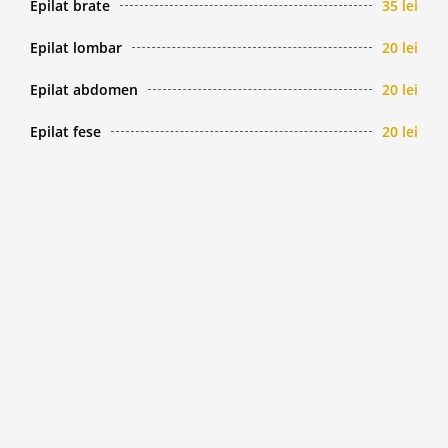
Epilat brate
35 lei
Epilat lombar
20 lei
Epilat abdomen
20 lei
Epilat fese
20 lei