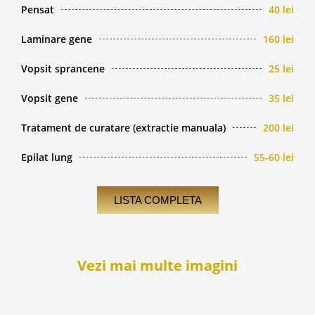
Pensat
40 lei
Laminare gene
160 lei
Vopsit sprancene
25 lei
Vopsit gene
35 lei
Tratament de curatare (extractie manuala)
200 lei
Epilat lung
55-60 lei
LISTA COMPLETA
Vezi mai multe imagini