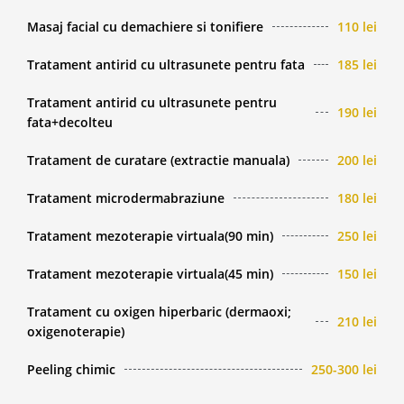
Masaj facial cu demachiere si tonifiere
110 lei
Tratament antirid cu ultrasunete pentru fata
185 lei
Tratament antirid cu ultrasunete pentru
190 lei
fata+decolteu
Tratament de curatare (extractie manuala)
200 lei
Tratament microdermabraziune
180 lei
Tratament mezoterapie virtuala(90 min)
250 lei
Tratament mezoterapie virtuala(45 min)
150 lei
Tratament cu oxigen hiperbaric (dermaoxi;
210 lei
oxigenoterapie)
Peeling chimic
250-300 lei