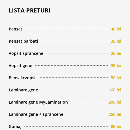
LISTA PRETURI
Pensat
40 lei
Pensat barbati
35 lei
Vopsit sprancene
25 lei
Vopsit gene
35 lei
Pensat+vopsit
50 lei
Laminare gene
160 lei
Laminare gene MyLamination
200 lei
Laminare gene + sprancene
250 lei
Gomaj
85 lei