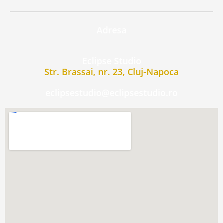
Adresa
Eclipse Studio
Str. Brassai, nr. 23, Cluj-Napoca
eclipsestudio@eclipsestudio.ro