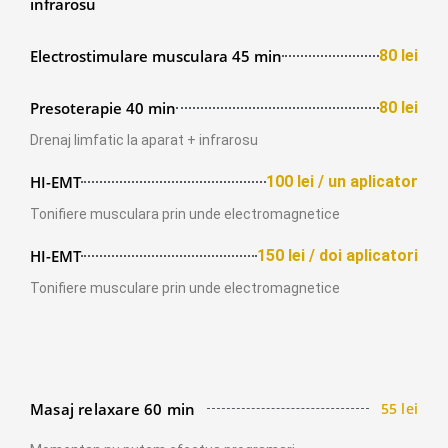
infrarosu
Electrostimulare musculara 45 min
80 lei
Presoterapie 40 min
80 lei
Drenaj limfatic la aparat + infrarosu
HI-EMT
100 lei / un aplicator
Tonifiere musculara prin unde electromagnetice
HI-EMT
150 lei / doi aplicatori
Tonifiere musculare prin unde electromagnetice
Masaj relaxare 60 min
55 lei